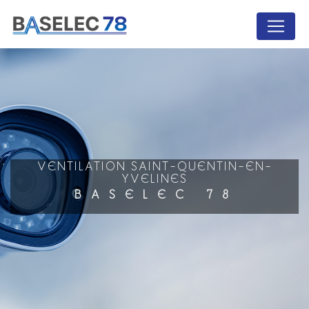
Panneau de gestion des cookies
VENTILATION SAINT-QUENTIN-EN-
YVELINES
BASELEC 78