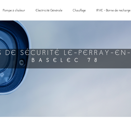
Pompe à chaleur
Electricité Générale
Chauffage
IRVE - Borne de recharge
S DE SÉCURITÉ LE-PERRAY-EN
BASELEC 78