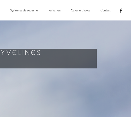
Systèmes de sécurité
Tertiaires
Galerie photos
Contact
-YVELINES