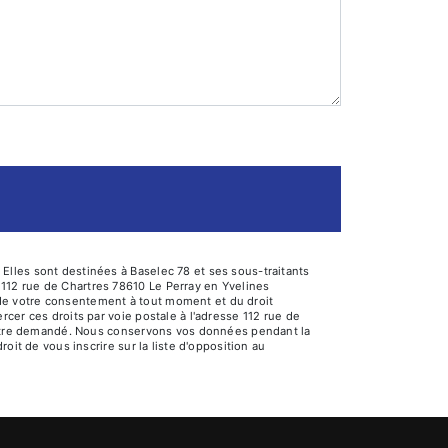
Elles sont destinées à Baselec 78 et ses sous-traitants
112 rue de Chartres 78610 Le Perray en Yvelines
it de votre consentement à tout moment et du droit
cer ces droits par voie postale à l'adresse 112 rue de
us être demandé. Nous conservons vos données pendant la
oit de vous inscrire sur la liste d'opposition au