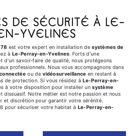
EN-YVELINES
 78
est votre expert en installation de
systèmes de
itez à
Le-Perray-en-Yvelines
. Forts d'une
t d'un savoir-faire de qualité, nous protégeons
ocaux professionnels. Nous vous accompagnons dans
 connectée
ou de
vidéosurveillance
en restant à
ns de protection. Si vous résidez à
Le-Perray-en-
 à votre disposition pour installer un
système
 dissuasif. Notre métier est notre passion et nous
r et discrétion pour garantir votre sérénité.
 pour sécuriser votre habitat à
Le-Perray-en-