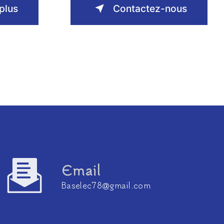
plus
Contactez-nous
Email
baselec78@gmail.com