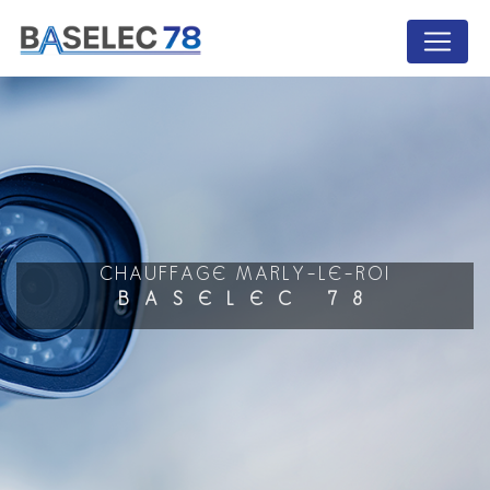
Panneau de gestion des cookies
CHAUFFAGE MARLY-LE-ROI
BASELEC 78