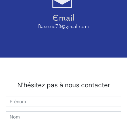
Email
baselec78@gmail.com
N'hésitez pas à nous contacter