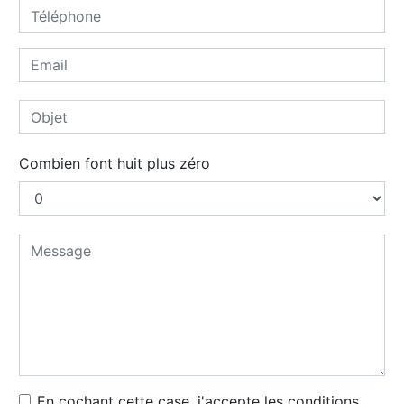
Combien font huit plus zéro
En cochant cette case, j'accepte les conditions