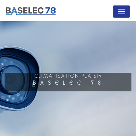
Panneau de gestion des cookies
CLIMATISATION PLAISIR
BASELEC 78