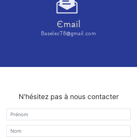
Email
baselec78@gmail.com
N'hésitez pas à nous contacter