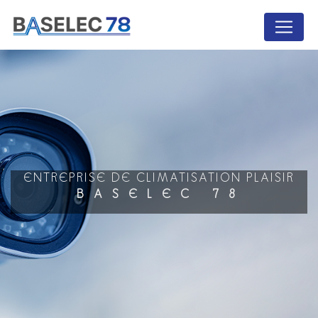
Panneau de gestion des cookies
ENTREPRISE DE CLIMATISATION PLAISIR
BASELEC 78