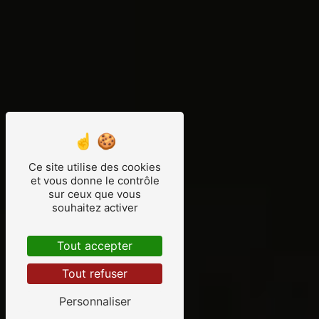
Ce site utilise des cookies
et vous donne le contrôle
sur ceux que vous
souhaitez activer
Tout accepter
Tout refuser
Personnaliser