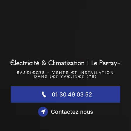
Électricité & Climatisation | Le Perray-en
BASELEC78 - VENTE ET INSTALLATION
DANS LES YVELINES (78)
01 30 49 03 52
Contactez nous